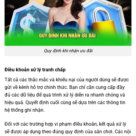
Quy định khi nhận ưu đãi
Điều khoản xử lý tranh chấp
Tất cả các thắc mắc và khiếu nại của người dùng sẽ được
gửi về kênh hỗ trợ chính thức. Bạn chỉ cần cung cấp đầy
đủ các dữ liệu để quá trình xử lý diễn ra nhanh chóng và
hiệu quả. Quyết định cuối cùng sẽ dựa trên các thông tin
hệ thống ghi nhận.
Đối với các trường hợp vi phạm điều khoản, kết quả xử lý
sẽ được áp dụng theo đúng quy định của sân chơi. Các nội