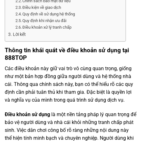
Chính sách bảo mật dữ liệu
Điều kiện về giao dịch
Quy định về sử dụng hệ thống
Quy định khi nhận ưu đãi
Điều khoản xử lý tranh chấp
Lời kết
Thông tin khái quát về điều khoản sử dụng tại
888TOP
Các điều khoản này giữ vai trò vô cùng quan trọng, giống
như một bản hợp đồng giữa người dùng và hệ thống nhà
cái. Thông qua chính sách này, bạn có thể hiểu rõ các quy
định cần phải tuân thủ khi tham gia. Đặc biệt là quyền lợi
và nghĩa vụ của mình trong quá trình sử dụng dịch vụ.
Điều khoản sử dụng
là một nền tảng pháp lý quan trọng để
bảo vệ người dùng và nhà cái khỏi những tranh chấp phát
sinh. Việc dân chơi công bố rõ ràng những nội dung này
thể hiện tính minh bạch và chuyên nghiệp. Người dùng khi