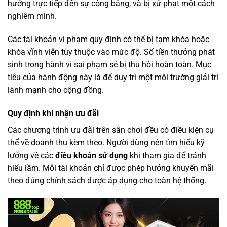
hưởng trực tiếp đến sự công bằng, và bị xử phạt một cách
nghiêm minh.
Các tài khoản vi phạm quy định có thể bị tạm khóa hoặc
khóa vĩnh viễn tùy thuộc vào mức độ. Số tiền thưởng phát
sinh trong hành vi sai phạm sẽ bị thu hồi hoàn toàn. Mục
tiêu của hành động này là để duy trì một môi trường giải trí
lành mạnh cho cộng đồng.
Quy định khi nhận ưu đãi
Các chương trình ưu đãi trên sân chơi đều có điều kiện cụ
thể về doanh thu kèm theo. Người dùng nên tìm hiểu kỹ
lưỡng về các
điều khoản sử dụng
khi tham gia để tránh
hiểu lầm. Mỗi tài khoản chỉ được phép hưởng khuyến mãi
theo đúng chính sách được áp dụng cho toàn hệ thống.