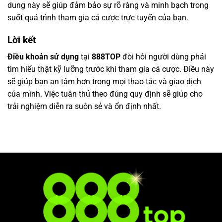
dung này sẽ giúp đảm bảo sự rõ ràng và minh bạch trong
suốt quá trình tham gia cá cược trực tuyến của bạn.
Lời kết
Điều khoản sử dụng
tại
888TOP
đòi hỏi người dùng phải
tìm hiểu thật kỹ lưỡng trước khi tham gia cá cược. Điều này
sẽ giúp bạn an tâm hơn trong mọi thao tác và giao dịch
của mình. Việc tuân thủ theo đúng quy định sẽ giúp cho
trải nghiệm diễn ra suôn sẻ và ổn định nhất.