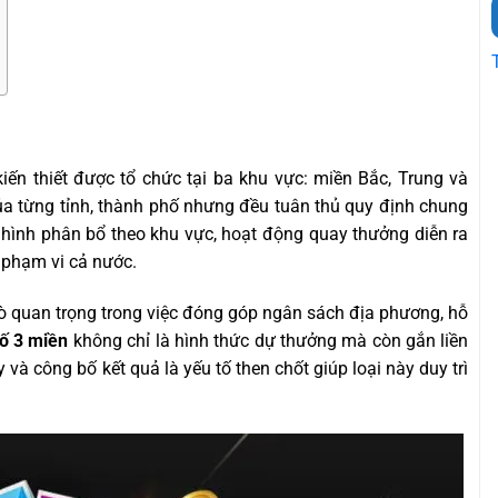
iến thiết được tổ chức tại ba khu vực: miền Bắc, Trung và
ủa từng tỉnh, thành phố nhưng đều tuân thủ quy định chung
 hình phân bổ theo khu vực, hoạt động quay thưởng diễn ra
n phạm vi cả nước.
 trò quan trọng trong việc đóng góp ngân sách địa phương, hỗ
số 3 miền
không chỉ là hình thức dự thưởng mà còn gắn liền
 và công bố kết quả là yếu tố then chốt giúp loại này duy trì