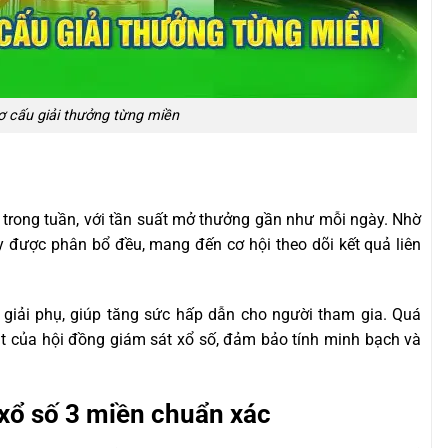
ơ cấu giải thưởng từng miền
 trong tuần, với tần suất mở thưởng gần như mỗi ngày. Nhờ
y được phân bổ đều, mang đến cơ hội theo dõi kết quả liên
c giải phụ, giúp tăng sức hấp dẫn cho người tham gia. Quá
át của hội đồng giám sát xổ số, đảm bảo tính minh bạch và
 xổ số 3 miền chuẩn xác