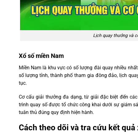
Lịch quay thưởng và c
Xổ số miền Nam
Miền Nam là khu vực có số lượng đài quay nhiều nhất
số lượng tỉnh, thành phố tham gia đông đảo, lịch qua
tục.
Cơ cấu giải thưởng đa dạng, từ giải đặc biệt đến cá
trình quay số được tổ chức công khai dưới sự giám s
tuân thủ đúng quy định hiện hành.
Cách theo dõi và tra cứu kết quả